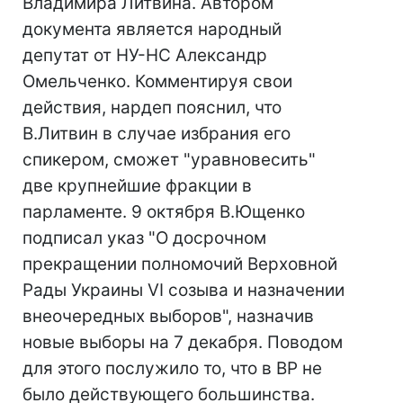
Владимира Литвина. Автором
документа является народный
депутат от НУ-НС Александр
Омельченко. Комментируя свои
действия, нардеп пояснил, что
В.Литвин в случае избрания его
спикером, сможет "уравновесить"
две крупнейшие фракции в
парламенте. 9 октября В.Ющенко
подписал указ "О досрочном
прекращении полномочий Верховной
Рады Украины VI созыва и назначении
внеочередных выборов", назначив
новые выборы на 7 декабря. Поводом
для этого послужило то, что в ВР не
было действующего большинства.