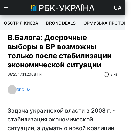
UA
ОБСТРІЛ КИЄВА
DRONE DEALS
ОРМУЗЬКА ПРОТОКА
В.Балога: Досрочные
выборы в ВР возможны
только после стабилизации
экономической ситуации
08:25 17.11.2008 Пн
3 хв
RBC.UA
Задача украинской власти в 2008 г. -
стабилизация экономической
ситуации, а думать о новой коалиции