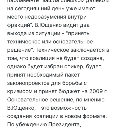
парламенте "зашла слишком далеко и
на сегодняшний день уже имеют
место недоразумения внутри
фракций". В.Ющенко видит два
выхода из ситуации - "принять
техническое или основательное
решение". Техническое заключается в
том, что коалиция не будет создана,
однако будет избран спикер, будет
принят необходимый пакет
законопроектов для борьбы с
кризисом и принят бюджет на 2009 г.
Основательное решение, по мнению
В.Ющенко, - это возможность
создания коалиции в новом формате.
По убеждению Президента,