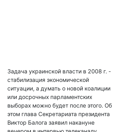
Задача украинской власти в 2008 г. -
стабилизация экономической
ситуации, а думать о новой коалиции
или досрочных парламентских
выборах можно будет после этого. Об
этом глава Секретариата президента
Виктор Балога заявил накануне
вечером в интервью телеканалу