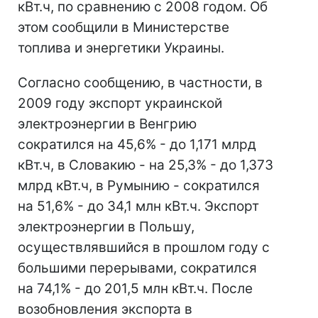
кВт.ч, по сравнению с 2008 годом. Об
этом сообщили в Министерстве
топлива и энергетики Украины.
Согласно сообщению, в частности, в
2009 году экспорт украинской
электроэнергии в Венгрию
сократился на 45,6% - до 1,171 млрд
кВт.ч, в Словакию - на 25,3% - до 1,373
млрд кВт.ч, в Румынию - сократился
на 51,6% - до 34,1 млн кВт.ч. Экспорт
электроэнергии в Польшу,
осуществлявшийся в прошлом году с
большими перерывами, сократился
на 74,1% - до 201,5 млн кВт.ч. После
возобновления экспорта в