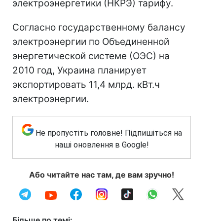
электроэнергетики (НКРЭ) тарифу.
Согласно государственному балансу
электроэнергии по Объединенной
энергетической системе (ОЭС) на
2010 год, Украина планирует
экспортировать 11,4 млрд. кВт.ч
электроэнергии.
Не пропустіть головне! Підпишіться на
наші оновлення в Google!
Або читайте нас там, де вам зручно!
Більше по темі: