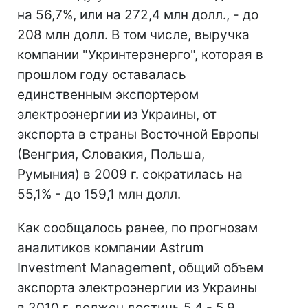
на 56,7%, или на 272,4 млн долл., - до
208 млн долл. В том числе, выручка
компании "Укринтерэнерго", которая в
прошлом году оставалась
единственным экспортером
электроэнергии из Украины, от
экспорта в страны Восточной Европы
(Венгрия, Словакия, Польша,
Румыния) в 2009 г. сократилась на
55,1% - до 159,1 млн долл.
Как сообщалось ранее, по прогнозам
аналитиков компании Astrum
Investment Management, общий объем
экспорта электроэнергии из Украины
в 2010 г. должен достичь 5,4 - 5,9