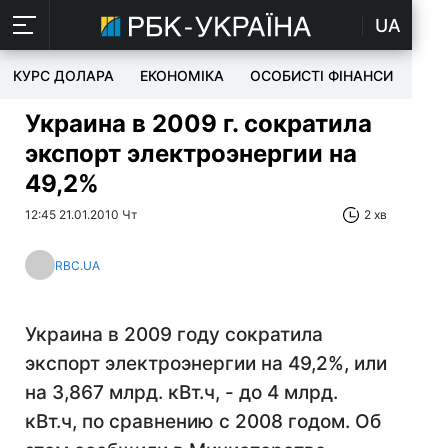
UA
КУРС ДОЛАРА
ЕКОНОМІКА
ОСОБИСТІ ФІНАНСИ
TEC
Украина в 2009 г. сократила
экспорт электроэнергии на
49,2%
12:45 21.01.2010 Чт
2 хв
RBC.UA
Украина в 2009 году сократила
экспорт электроэнергии на 49,2%, или
на 3,867 млрд. кВт.ч, - до 4 млрд.
кВт.ч, по сравнению с 2008 годом. Об