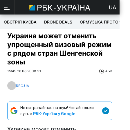
UA
ОБСТРІЛ КИЄВА
DRONE DEALS
ОРМУЗЬКА ПРОТОКА
Украина может отменить
упрощенный визовый режим
с рядом стран Шенгенской
зоны
15:49 28.08.2008 Чт
4 хв
RBC.UA
Не витрачай час на шум! Читай тільки
суть з
РБК-Україна у Google
Украина может отменить