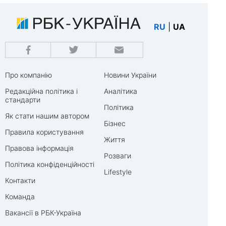
RU
|
UA
Про компанію
Новини України
Редакційна політика і
Аналітика
стандарти
Політика
Як стати нашим автором
Бізнес
Правила користування
Життя
Правова інформація
Розваги
Політика конфіденційності
Lifestyle
Контакти
Команда
Вакансії в РБК-Україна