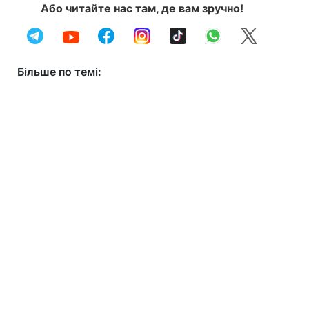
Або читайте нас там, де вам зручно!
Більше по темі: