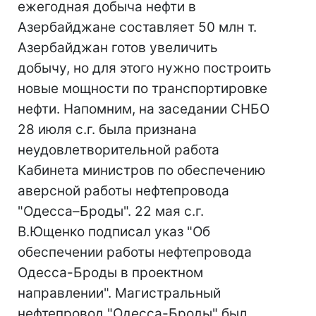
ежегодная добыча нефти в
Азербайджане составляет 50 млн т.
Азербайджан готов увеличить
добычу, но для этого нужно построить
новые мощности по транспортировке
нефти. Напомним, на заседании СНБО
28 июля с.г. была признана
неудовлетворительной работа
Кабинета министров по обеспечению
аверсной работы нефтепровода
"Одесса–Броды". 22 мая с.г.
В.Ющенко подписал указ "Об
обеспечении работы нефтепровода
Одесса-Броды в проектном
направлении". Магистральный
нефтепровод "Одесса-Броды" был