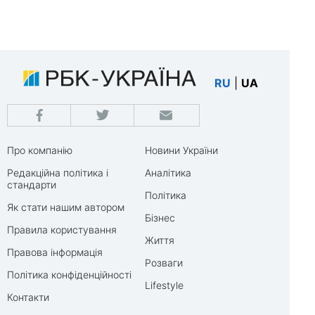
RU
|
UA
Про компанію
Новини України
Редакційна політика і
Аналітика
стандарти
Політика
Як стати нашим автором
Бізнес
Правила користування
Життя
Правова інформація
Розваги
Політика конфіденційності
Lifestyle
Контакти