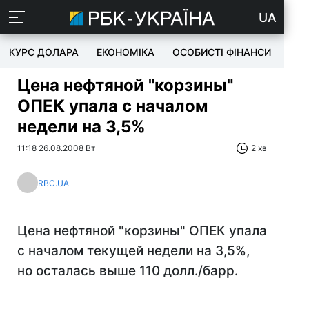
UA
КУРС ДОЛАРА
ЕКОНОМІКА
ОСОБИСТІ ФІНАНСИ
TEC
Цена нефтяной "корзины"
ОПЕК упала с началом
недели на 3,5%
11:18 26.08.2008 Вт
2 хв
RBC.UA
Цена нефтяной "корзины" ОПЕК упала
с началом текущей недели на 3,5%,
но осталась выше 110 долл./барр.