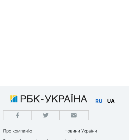
RU
|
UA
Про компанію
Новини України