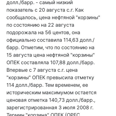
долл./барр. - самый низкий
показатель с 20 августа с.г. Как
сообщалось, цена нефтяной "корзины"
по состоянию на 22 августа
подорожала на 56 центов, она
официально составила 114,63 долл./
барр. Отметим, что по состоянию на
15 августа цена нефтяной "корзины"
ОПЕК составляла 107,88 долл./барр.
Впервые с 7 августа с.г. цена
"корзины" ОПЕК превысила отметку
114 долл./барр. Тем временем, ее
историческим максимумом остается
ценовая отметка 140,73 долл./барр.,
зарегистрированная 3 июля 2008 г.
Термин "корзина" ОПЕК (OPEC