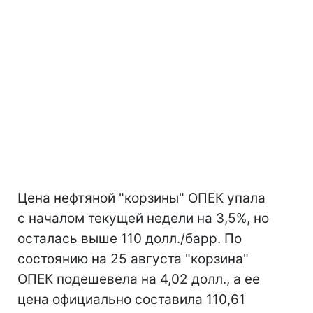
Цена нефтяной "корзины" ОПЕК упала
с началом текущей недели на 3,5%, но
осталась выше 110 долл./барр. По
состоянию на 25 августа "корзина"
ОПЕК подешевела на 4,02 долл., а ее
цена официально составила 110,61