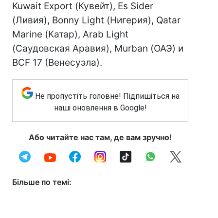
Kuwait Export (Кувейт), Es Sider
(Ливия), Bonny Light (Нигерия), Qatar
Marine (Катар), Arab Light
(Саудовская Аравия), Murban (ОАЭ) и
BCF 17 (Венесуэла).
Не пропустіть головне! Підпишіться на
наші оновлення в Google!
Або читайте нас там, де вам зручно!
Більше по темі: