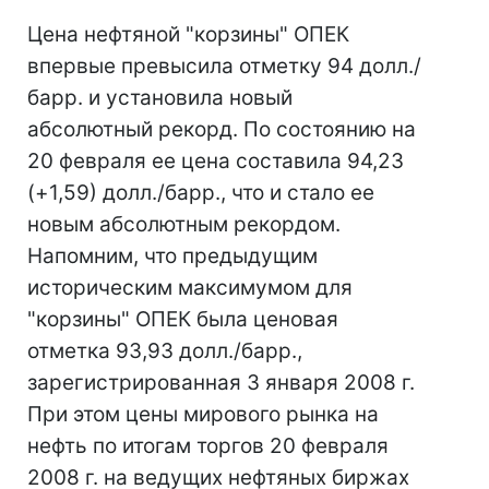
Цена нефтяной "корзины" ОПЕК
впервые превысила отметку 94 долл./
барр. и установила новый
абсолютный рекорд. По состоянию на
20 февраля ее цена составила 94,23
(+1,59) долл./барр., что и стало ее
новым абсолютным рекордом.
Напомним, что предыдущим
историческим максимумом для
"корзины" ОПЕК была ценовая
отметка 93,93 долл./барр.,
зарегистрированная 3 января 2008 г.
При этом цены мирового рынка на
нефть по итогам торгов 20 февраля
2008 г. на ведущих нефтяных биржах