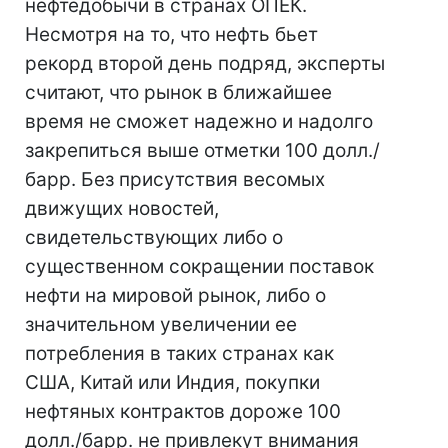
нефтедобычи в странах ОПЕК.
Несмотря на то, что нефть бьет
рекорд второй день подряд, эксперты
считают, что рынок в ближайшее
время не сможет надежно и надолго
закрепиться выше отметки 100 долл./
барр. Без присутствия весомых
движущих новостей,
свидетельствующих либо о
существенном сокращении поставок
нефти на мировой рынок, либо о
значительном увеличении ее
потребления в таких странах как
США, Китай или Индия, покупки
нефтяных контрактов дороже 100
долл./барр. не привлекут внимания