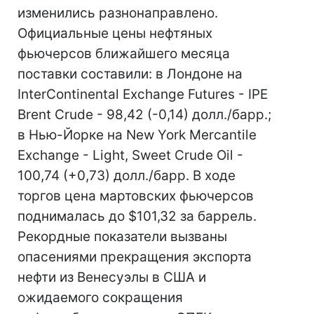
изменились разнонаправлено.
Официальные цены нефтяных
фьючерсов ближайшего месяца
поставки составили: в Лондоне на
InterContinental Exchange Futures - IPE
Brent Crude - 98,42 (-0,14) долл./барр.;
в Нью-Йорке на New York Mercantile
Exchange - Light, Sweet Crude Oil -
100,74 (+0,73) долл./барр. В ходе
торгов цена мартовских фьючерсов
поднималась до $101,32 за баррель.
Рекордные показатели вызваны
опасениями прекращения экспорта
нефти из Венесуэлы в США и
ожидаемого сокращения