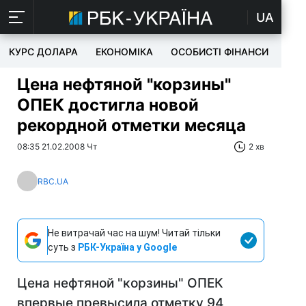
UA
КУРС ДОЛАРА
ЕКОНОМІКА
ОСОБИСТІ ФІНАНСИ
TEC
Цена нефтяной "корзины"
ОПЕК достигла новой
рекордной отметки месяца
08:35 21.02.2008 Чт
2 хв
RBC.UA
Не витрачай час на шум! Читай тільки
суть з
РБК-Україна у Google
Цена нефтяной "корзины" ОПЕК
впервые превысила отметку 94