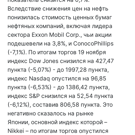
Вследствие снижения цен на нефть
понизилась стоимость ценных бумаг
нефтяных компаний, включая лидера
сектора Exxon Mobil Corp., чьи акции
подешевели на 3,8%, и ConocoPhillips
(-7,1%). По итогам торгов 19 ноября
индекс Dow Jones снизился на 427,47
пункта (-5,07%) - до 1997,28 пункта,
индекс Nasdaq опустился на 96,85
пункта (-6,53%) - до 1386,42 пункта,
индекс S&P снизился на 52,54 пункта
(-6,12%), составив 806,58 пункта. Это
негативно сказалось на рынке
Японии, основной индекс которой –
Nikkei – по итогам торгов опустился