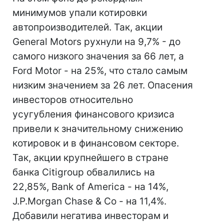
минимумов упали котировки
автопроизводителей. Так, акции
General Motors рухнули на 9,7% - до
самого низкого значения за 66 лет, а
Ford Motor - на 25%, что стало самым
низким значением за 26 лет. Опасения
инвесторов относительно
усугубления финансового кризиса
привели к значительному снижению
котировок и в финансовом секторе.
Так, акции крупнейшего в стране
банка Citigroup обвалились на
22,85%, Bank of America - на 14%,
J.P.Morgan Chase & Co - на 11,4%.
Добавили негатива инвесторам и