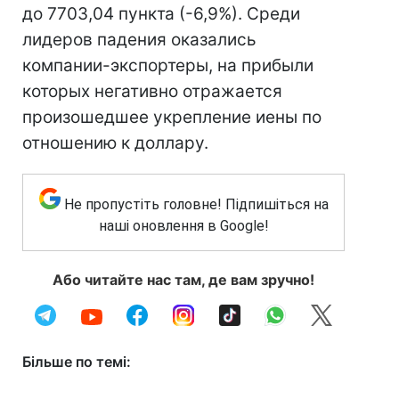
до 7703,04 пункта (-6,9%). Среди
лидеров падения оказались
компании-экспортеры, на прибыли
которых негативно отражается
произошедшее укрепление иены по
отношению к доллару.
Не пропустіть головне! Підпишіться на
наші оновлення в Google!
Або читайте нас там, де вам зручно!
Більше по темі: