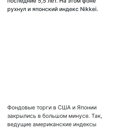
последние 5,5 лет. На этом фоне
рухнул и японский индекс Nikkei.
Фондовые торги в США и Японии
закрылись в большом минусе. Так,
ведущие американские индексы