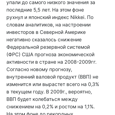
упали до самого низкого значения за
последние 5,5 лет. На этом фоне
рухнул и японский индекс Nikkei. По
словам аналитиков, на настроении
инвесторов в Северной Америке
негативно сказалось снижение
Федеральной резервной системой
(ФРС) США прогноза экономической
активности в стране на 2008-2009гг.
Согласно новому прогнозу,
внутренний валовой продукт (ВВП) не
изменится или вырастет всего на 0,3%
в текущем году. В 2009г., вероятно,
ВВП будет колебаться между
снижением на 0,2% и ростом на 1,1%.
На этом фоне до рекордных