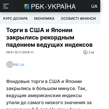
UA
КУРС ДОЛАРА
ЕКОНОМІКА
ОСОБИСТІ ФІНАНСИ
TEC
Торги в США и Японии
закрылись рекордным
падением ведущих индексов
08:41 20.11.2008 Чт
2 хв
RBC.UA
Фондовые торги в США и Японии
закрылись в большом минусе. Так,
ведущие американские индексы
упали до самого низкого значения за