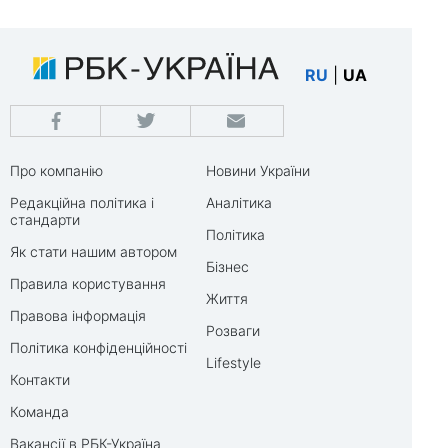
RU
|
UA
Про компанію
Новини України
Редакційна політика і
Аналітика
стандарти
Політика
Як стати нашим автором
Бізнес
Правила користування
Життя
Правова інформація
Розваги
Політика конфіденційності
Lifestyle
Контакти
Команда
Вакансії в РБК-Україна