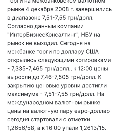
Торги на межбанковском валютном
рынке 4 декабря 2008 г. завершились
в диапазоне 7,51-7,55 грн/долл.
Согласно данным компании
"ИнтерБизнесКонсалтинг", НБУ на
рынок не выходил. Сегодня на
межбанке торги по доллару США
открылись следующими котировками
- 7,335-7,465 грн/долл., к 12:00 цены
выросли до 7,46-7,505 грн/долл. К
закрытию ценовые уровни достигли
максимума - 7,51-7,55 грн/долл. На
международном валютном рынке
цены на валютную пару евро-доллар
сегодня стартовали с отметки
1,2656/58, а к 16:00 упали 1,2613/15.