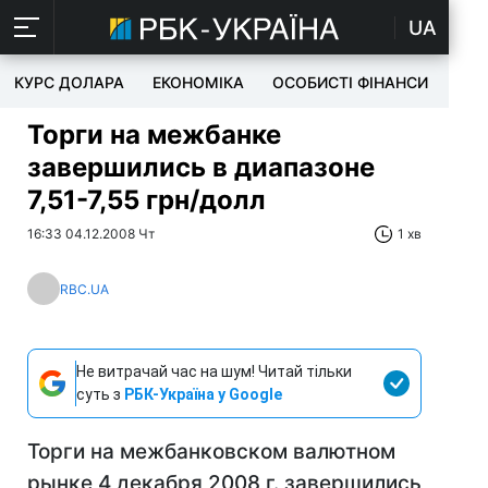
UA
КУРС ДОЛАРА
ЕКОНОМІКА
ОСОБИСТІ ФІНАНСИ
TEC
Торги на межбанке
завершились в диапазоне
7,51-7,55 грн/долл
16:33 04.12.2008 Чт
1 хв
RBC.UA
Не витрачай час на шум! Читай тільки
суть з
РБК-Україна у Google
Торги на межбанковском валютном
рынке 4 декабря 2008 г. завершились