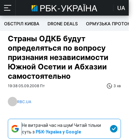
UA
ОБСТРІЛ КИЄВА
DRONE DEALS
ОРМУЗЬКА ПРОТОКА
Страны ОДКБ будут
определяться по вопросу
признания независимости
Южной Осетии и Абхазии
самостоятельно
19:38 05.09.2008 Пт
3 хв
RBC.UA
Не витрачай час на шум! Читай тільки
суть з
РБК-Україна у Google