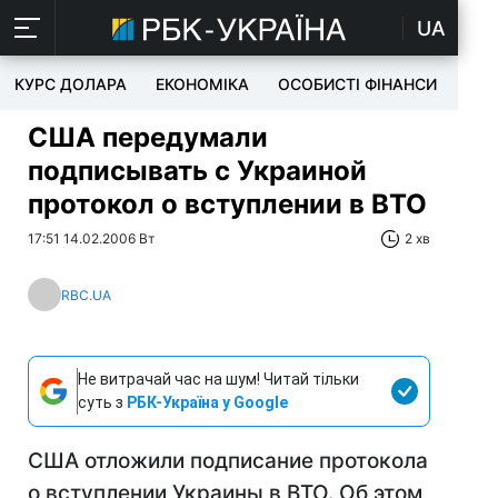
UA
КУРС ДОЛАРА
ЕКОНОМІКА
ОСОБИСТІ ФІНАНСИ
TEC
США передумали
подписывать с Украиной
протокол о вступлении в ВТО
17:51 14.02.2006 Вт
2 хв
RBC.UA
Не витрачай час на шум! Читай тільки
суть з
РБК-Україна у Google
США отложили подписание протокола
о вступлении Украины в ВТО. Об этом