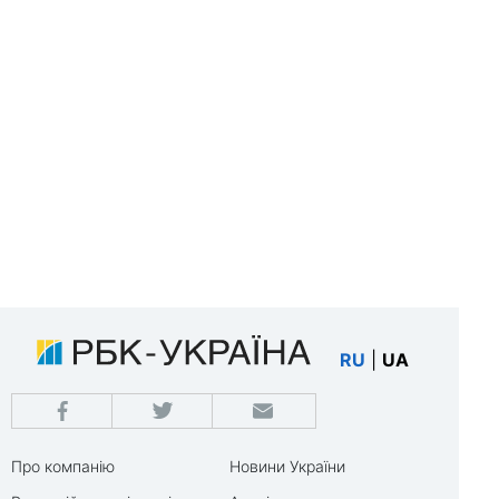
RU
|
UA
Про компанію
Новини України