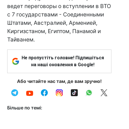
ведет переговоры о вступлении в ВТО
с 7 государствами - Соединенными
Штатами, Австралией, Арменией,
Киргизстаном, Египтом, Панамой и
Тайванем.
Не пропустіть головне! Підпишіться
на наші оновлення в Google!
Або читайте нас там, де вам зручно!
Більше по темі: