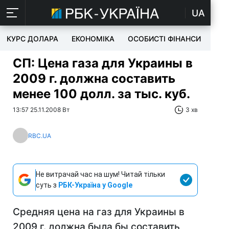
UA
КУРС ДОЛАРА
ЕКОНОМІКА
ОСОБИСТІ ФІНАНСИ
TEC
СП: Цена газа для Украины в
2009 г. должна составить
менее 100 долл. за тыс. куб.
13:57 25.11.2008 Вт
3 хв
RBC.UA
Не витрачай час на шум! Читай тільки
суть з
РБК-Україна у Google
Средняя цена на газ для Украины в
2009 г. должна была бы составить