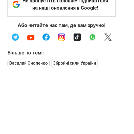
Не пропустіть головне! Підпишіться
на наші оновлення в Google!
Або читайте нас там, де вам зручно!
Більше по темі:
Василий Онопенко
Збройні сили України