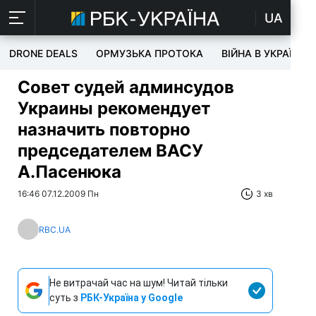
UA
DRONE DEALS
ОРМУЗЬКА ПРОТОКА
ВІЙНА В УКРАЇНІ
Совет судей админсудов
Украины рекомендует
назначить повторно
председателем ВАСУ
А.Пасенюка
16:46 07.12.2009 Пн
3 хв
RBC.UA
Не витрачай час на шум! Читай тільки
суть з
РБК-Україна у Google