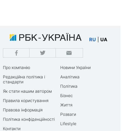
RU
|
UA
Про компанію
Новини України
Редакційна політика і
Аналітика
стандарти
Політика
Як стати нашим автором
Бізнес
Правила користування
Життя
Правова інформація
Розваги
Політика конфіденційності
Lifestyle
Контакти