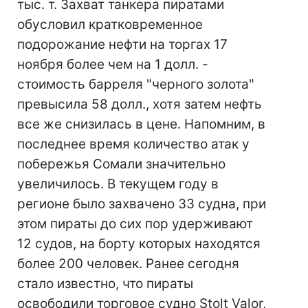
тыс. т. Захват танкера пиратами
обусловил кратковременное
подорожание нефти на торгах 17
ноября более чем на 1 долл. -
стоимость барреля "черного золота"
превысила 58 долл., хотя затем нефть
все же снизилась в цене. Напомним, в
последнее время количество атак у
побережья Сомали значительно
увеличилось. В текущем году в
регионе было захвачено 33 судна, при
этом пираты до сих пор удерживают
12 судов, на борту которых находятся
более 200 человек. Ранее сегодня
стало известно, что пираты
освободили торговое судно Stolt Valor,