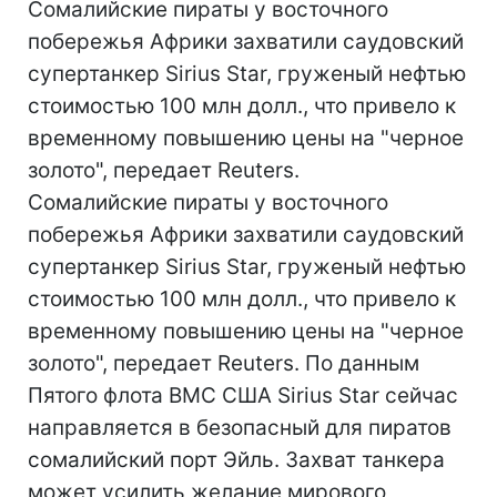
Сомалийские пираты у восточного
побережья Африки захватили саудовский
супертанкер Sirius Star, груженый нефтью
стоимостью 100 млн долл., что привело к
временному повышению цены на "черное
золото", передает Reuters.
Сомалийские пираты у восточного
побережья Африки захватили саудовский
супертанкер Sirius Star, груженый нефтью
стоимостью 100 млн долл., что привело к
временному повышению цены на "черное
золото", передает Reuters. По данным
Пятого флота ВМС США Sirius Star сейчас
направляется в безопасный для пиратов
сомалийский порт Эйль. Захват танкера
может усилить желание мирового