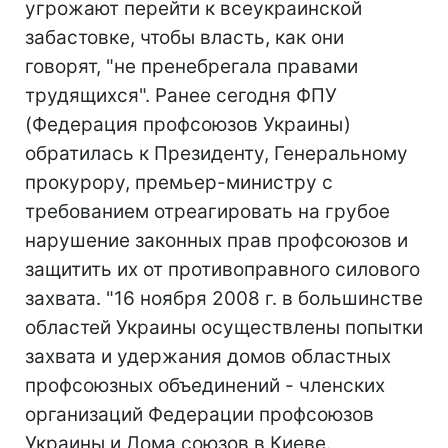
угрожают перейти к всеукраинской
забастовке, чтобы власть, как они
говорят, "не пренебрегала правами
трудящихся". Ранее сегодня ФПУ
(Федерация профсоюзов Украины)
обратилась к Президенту, Генеральному
прокурору, премьер-министру с
требованием отреагировать на грубое
нарушение законных прав профсоюзов и
защитить их от противоправного силового
захвата. "16 ноября 2008 г. в большинстве
областей Украины осуществлены попытки
захвата и удержания домов областных
профсоюзных объединений - членских
организаций Федерации профсоюзов
Украины и Дома союзов в Киеве.