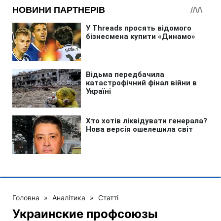
Головна
»
Аналітика
»
Статті
Украинские профсоюзы