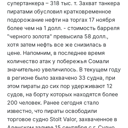
супертанкера – 318 тыс. т. Захват танкера
пиратами обусловил кратковременное
подорожание нефти на торгах 17 ноября
более чем на 1 долл. - стоимость барреля
"черного золота" превысила 58 долл.,
хотя затем нефть все же снизилась в
цене. Напомним, в последнее время
количество атак у побережья Сомали
значительно увеличилось. В текущем году
в регионе было захвачено 33 судна, при
этом пираты до сих пор удерживают 12
судов, на борту которых находятся более
200 человек. Ранее сегодня стало
известно, что пираты освободили
торговое судно Stolt Valor, захваченное в
Аденском заливе 15 сентября с.г. Судно