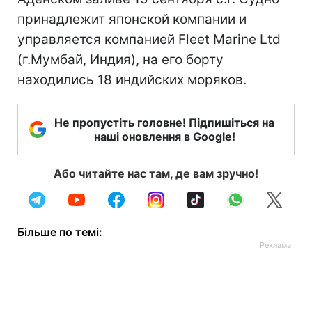
принадлежит японской компании и
управляется компанией Fleet Marine Ltd
(г.Мумбай, Индия), на его борту
находились 18 индийских моряков.
Не пропустіть головне! Підпишіться на
наші оновлення в Google!
Або читайте нас там, де вам зручно!
Більше по темі: