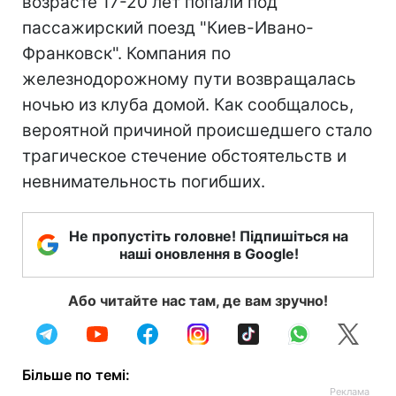
возрасте 17-20 лет попали под
пассажирский поезд "Киев-Ивано-
Франковск". Компания по
железнодорожному пути возвращалась
ночью из клуба домой. Как сообщалось,
вероятной причиной происшедшего стало
трагическое стечение обстоятельств и
невнимательность погибших.
Не пропустіть головне! Підпишіться на
наші оновлення в Google!
Або читайте нас там, де вам зручно!
Більше по темі: