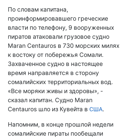
По словам капитана,
проинформировавшего греческие
власти по телефону, 9 вооруженных
пиратов атаковали грузовое судно
Maran Centauros в 730 морских милях
к востоку от побережья Сомали.
Захваченное судно в настоящее
время направляется в сторону
сомалийских территориальных вод.
«Все моряки живы и здоровы», -
сказал капитан. Судно Maran
Centauros шло из Кувейта в
США
.
Напомним, в конце прошлой недели
сомалийские пираты пообещали