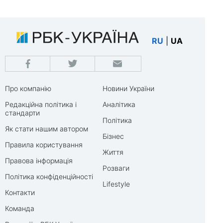
RU
|
UA
Про компанію
Новини України
Редакційна політика і
Аналітика
стандарти
Політика
Як стати нашим автором
Бізнес
Правила користування
Життя
Правова інформація
Розваги
Політика конфіденційності
Lifestyle
Контакти
Команда