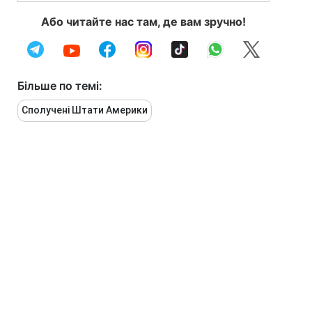
Або читайте нас там, де вам зручно!
Більше по темі:
Сполучені Штати Америки