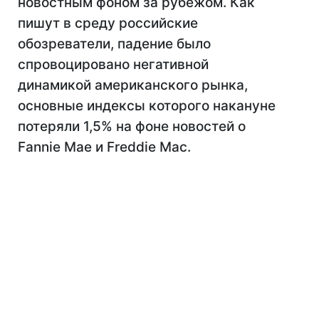
новостным фоном за рубежом. Как
пишут в среду российские
обозреватели, падение было
спровоцировано негативной
динамикой американского рынка,
основные индексы которого накануне
потеряли 1,5% на фоне новостей о
Fannie Mae и Freddie Mac.