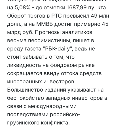
на 5,08% - до отметки 1687,99 пункта.
Оборот торгов в РТС превысил 49 млн
долл., а на ММВБ достиг примерно 45
млрд руб. Прогнозы аналитиков
весьма пессимистичны, пишет в
среду газета "РБК-daily", ведь не
стоит забывать о том, что
ликвидность на фондовом рынке
сокращается ввиду оттока средств
иностранных инвесторов.
Большинство изданий указывают на
беспокойство западных инвесторов в
связи с международными
последствиями российско-
грузинского конфликта.