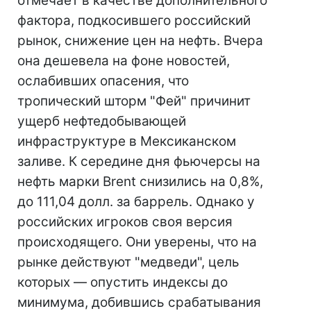
отмечает в качестве дополнительного
фактора, подкосившего российский
рынок, снижение цен на нефть. Вчера
она дешевела на фоне новостей,
ослабивших опасения, что
тропический шторм "Фей" причинит
ущерб нефтедобывающей
инфраструктуре в Мексиканском
заливе. К середине дня фьючерсы на
нефть марки Brent снизились на 0,8%,
до 111,04 долл. за баррель. Однако у
российских игроков своя версия
происходящего. Они уверены, что на
рынке действуют "медведи", цель
которых — опустить индексы до
минимума, добившись срабатывания