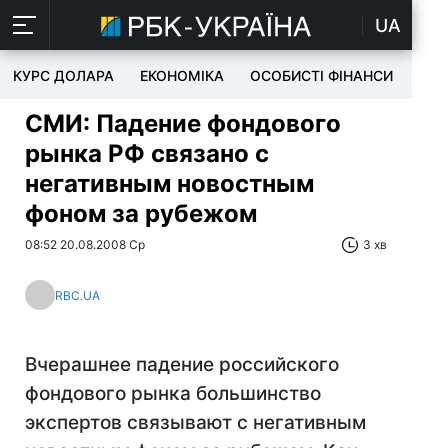
UA
КУРС ДОЛАРА
ЕКОНОМІКА
ОСОБИСТІ ФІНАНСИ
TEC
СМИ: Падение фондового
рынка РФ связано с
негативным новостным
фоном за рубежом
08:52 20.08.2008 Ср
3 хв
RBC.UA
Вчерашнее падение российского
фондового рынка большинство
экспертов связывают с негативным