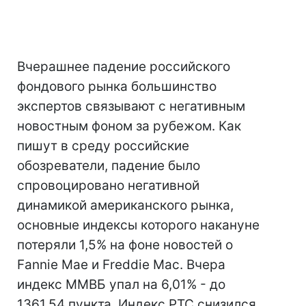
Вчерашнее падение российского
фондового рынка большинство
экспертов связывают с негативным
новостным фоном за рубежом. Как
пишут в среду российские
обозреватели, падение было
спровоцировано негативной
динамикой американского рынка,
основные индексы которого накануне
потеряли 1,5% на фоне новостей о
Fannie Mae и Freddie Mac. Вчера
индекс ММВБ упал на 6,01% - до
1361,54 пункта. Индекс РТС снизился