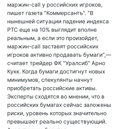
маржин-call у российских игроков,
пишет газета "Коммерсантъ". "В
нынешней ситуации падение индекса
РТС еще на 10% выглядит вполне
реальным, а если это произойдет,
маржин-call заставят российских
игроков активно продавать бумаги",—
считает трейдер ФК "Уралсиб" Арно
Кукк. Когда бумаги достигнут новых
минимумов, спекулянты начнут
приобретать российские активы.
Эксперты сходятся во мнении, что в
российских бумагах сейчас заложены
риски, уровень которых значительно
превышает реально существующий.