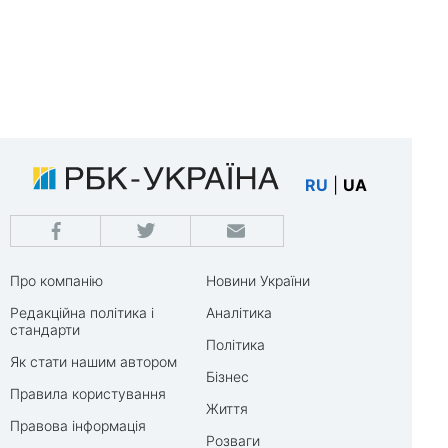
RU
|
UA
Про компанію
Новини України
Редакційна політика і
Аналітика
стандарти
Політика
Як стати нашим автором
Бізнес
Правила користування
Життя
Правова інформація
Розваги