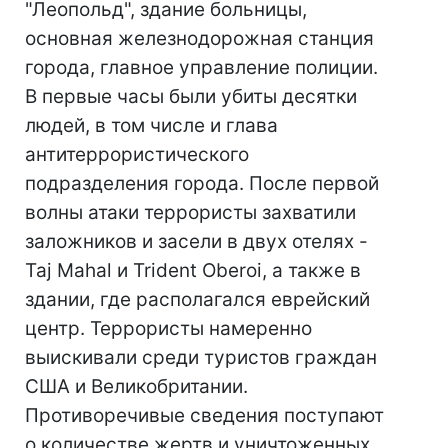
"Леопольд", здание больницы,
основная железнодорожная станция
города, главное управление полиции.
В первые часы были убиты десятки
людей, в том числе и глава
антитеррористического
подразделения города. После первой
волны атаки террористы захватили
заложников и засели в двух отелях -
Taj Mahal и Trident Oberoi, а также в
здании, где располагался еврейский
центр. Террористы намеренно
выискивали среди туристов граждан
США и Великобритании.
Противоречивые сведения поступают
о количестве жертв и уничтоженных