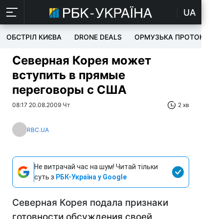
UA
ОБСТРІЛ КИЄВА
DRONE DEALS
ОРМУЗЬКА ПРОТОКА
Северная Корея может
вступить в прямые
переговоры с США
08:17 20.08.2009 Чт
2 хв
RBC.UA
Не витрачай час на шум! Читай тільки
суть з
РБК-Україна у Google
Северная Корея подала признаки
готовности обсуждения своей