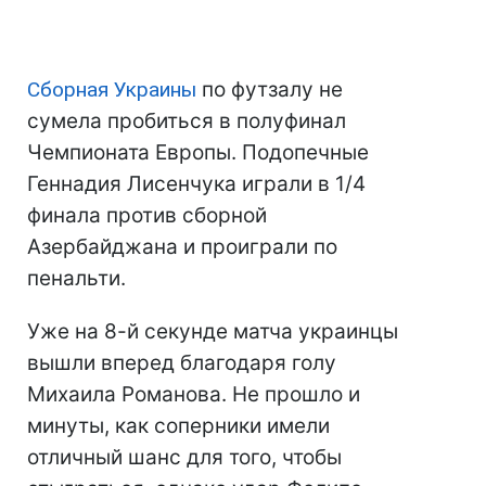
Сборная Украины
по футзалу не
сумела пробиться в полуфинал
Чемпионата Европы. Подопечные
Геннадия Лисенчука играли в 1/4
финала против сборной
Азербайджана и проиграли по
пенальти.
Уже на 8-й секунде матча украинцы
вышли вперед благодаря голу
Михаила Романова. Не прошло и
минуты, как соперники имели
отличный шанс для того, чтобы