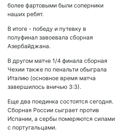
более фартовыми были соперники
наших ребят.
В итоге - победу и путевку в
полуфинал завоевала сборная
Азербайджана.
В другом матче 1/4 финала сборная
Чехии также по пенальти обыграла
Италию (основное время матча
завершилось вничью 3:3).
Еще два поединка состоятся сегодня.
Сборная России сыграет против
Испании, а сербы померяются силами
с португальцами.