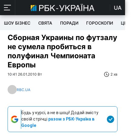
UA
ШОУ БІЗНЕС
СВЯТА
ПОРАДИ
ГОРОСКОПИ
ЦІКАВ
Сборная Украины по футзалу
не сумела пробиться в
полуфинал Чемпионата
Европы
10:41 26.01.2010 Вт
2 хв
RBC.UA
Будь у курсі, а не в шоці! Додай змісту
своїй стрічці
разом з РБК-Україна в
Google