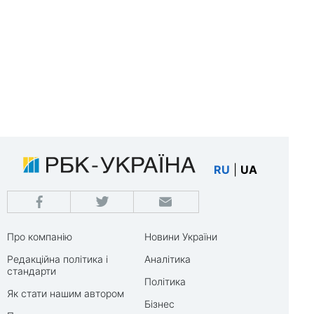
RU
|
UA
Про компанію
Новини України
Редакційна політика і
Аналітика
стандарти
Політика
Як стати нашим автором
Бізнес