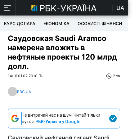
UA
КУРС ДОЛАРА
ЕКОНОМІКА
ОСОБИСТІ ФІНАНСИ
TEC
Саудовская Saudi Aramco
намерена вложить в
нефтяные проекты 120 млрд
долл.
14:16 01.02.2010 Пн
2 хв
RBC.UA
Не витрачай час на шум! Читай тільки
суть з
РБК-Україна у Google
Саудовский нефтяной гигант Saudi