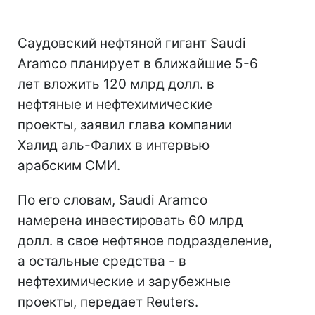
Саудовский нефтяной гигант Saudi
Aramco планирует в ближайшие 5-6
лет вложить 120 млрд долл. в
нефтяные и нефтехимические
проекты, заявил глава компании
Халид аль-Фалих в интервью
арабским СМИ.
По его словам, Saudi Aramco
намерена инвестировать 60 млрд
долл. в свое нефтяное подразделение,
а остальные средства - в
нефтехимические и зарубежные
проекты, передает Reuters.