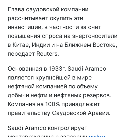
Глава саудовской компании
рассчитывает окупить эти
инвестиции, в частности за счет
повышения спроса на энергоносители
в Китае, Индии и на Ближнем Востоке,
передает Reuters.
Основанная в 1933г. Saudi Aramco
является крупнейшей в мире
нефтяной компанией по объему
добычи нефти и нефтяных резервов.
Компания на 100% принадлежит
правительству Саудовской Аравии.
Saudi Aramco контролирует
месторождения с запасами
нефти