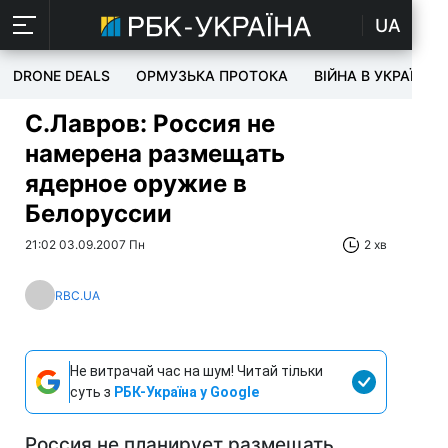
UA
DRONE DEALS
ОРМУЗЬКА ПРОТОКА
ВІЙНА В УКРАЇНІ
С.Лавров: Россия не
намерена размещать
ядерное оружие в
Белоруссии
21:02 03.09.2007 Пн
2 хв
RBC.UA
Не витрачай час на шум! Читай тільки
суть з
РБК-Україна у Google
Россия не планирует размещать