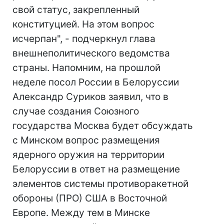
свой статус, закрепленный
конституцией. На этом вопрос
исчерпан", - подчеркнул глава
внешнеполитического ведомства
страны. Напомним, на прошлой
неделе посол России в Белоруссии
Александр Суриков заявил, что в
случае создания Союзного
государства Москва будет обсуждать
с Минском вопрос размещения
ядерного оружия на территории
Белоруссии в ответ на размещение
элементов системы противоракетной
обороны (ПРО) США в Восточной
Европе. Между тем в Минске