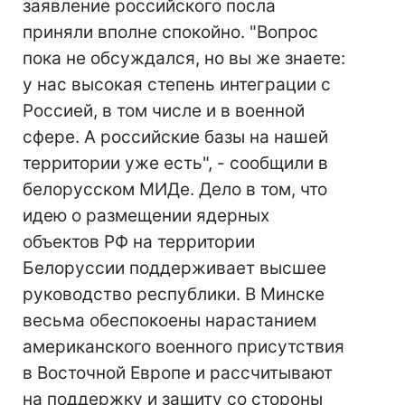
заявление российского посла
приняли вполне спокойно. "Вопрос
пока не обсуждался, но вы же знаете:
у нас высокая степень интеграции с
Россией, в том числе и в военной
сфере. А российские базы на нашей
территории уже есть", - сообщили в
белорусском МИДе. Дело в том, что
идею о размещении ядерных
объектов РФ на территории
Белоруссии поддерживает высшее
руководство республики. В Минске
весьма обеспокоены нарастанием
американского военного присутствия
в Восточной Европе и рассчитывают
на поддержку и защиту со стороны