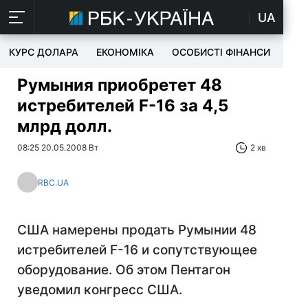
UA
КУРС ДОЛАРА
ЕКОНОМІКА
ОСОБИСТІ ФІНАНСИ
TEC
Румыния приобретет 48
истребителей F-16 за 4,5
млрд долл.
08:25 20.05.2008 Вт
2 хв
RBC.UA
США намерены продать Румынии 48
истребителей F-16 и сопутствующее
оборудование. Об этом Пентагон
уведомил конгресс США.