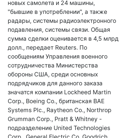
новых самолета и 24 машины,
"бывшие в употреблении", а также
радары, системы радиоэлектронного
подавления, системы связи. Общая
сумма сделки оценивается в 4,5 млрд
долл., передает Reuters. По
сообщениям Управления военного
сотрудничества Министерства
обороны США, среди основных
подрядчиков для данного заказа
значатся компании Lockheed Martin
Corp., Boeing Co., британская BAE
Systems Plc., Raytheon Co., Northrop
Grumman Corp., Pratt & Whitney -
подразделение United Technologies
Corp., General Electric Co, Goodrich