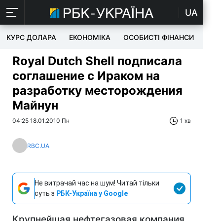
UA
КУРС ДОЛАРА
ЕКОНОМІКА
ОСОБИСТІ ФІНАНСИ
TEC
Royal Dutch Shell подписала
соглашение с Ираком на
разработку месторождения
Майнун
04:25 18.01.2010 Пн
1 хв
RBC.UA
Не витрачай час на шум! Читай тільки
суть з
РБК-Україна у Google
Крупнейшая нефтегазовая компания