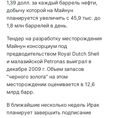
1,39 долл. за каждый баррель нефти,
добычу которой на Майнун
планируется увеличить с 45,9 тыс. до
1,8 млн баррелей в день.
Тендер на разработку месторождения
Майнун консорциум под
предводительством Royal Dutch Shell
и малазийской Petronas выиграл в
декабре 2009 г. Объем запасов
"черного золота" на этом
месторождении оценивается в 12,6
млрд барр.
В ближайшие несколько недель Ирак
планирует завершить подписание