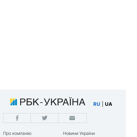
RU
|
UA
Про компанію
Новини України