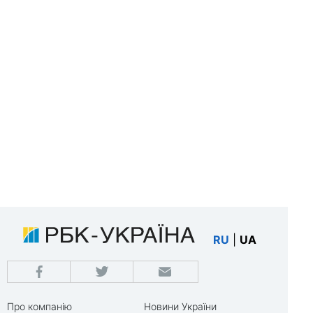
RU
|
UA
Про компанію
Новини України