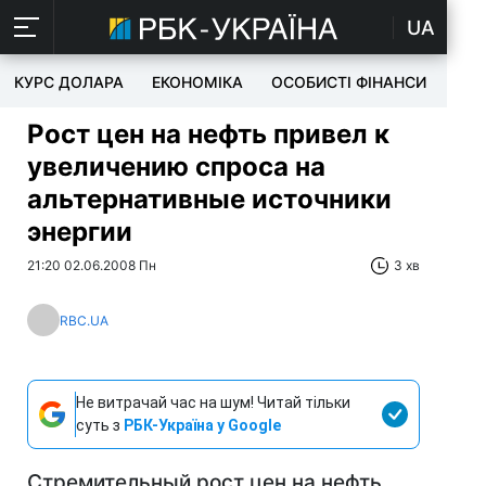
UA
КУРС ДОЛАРА
ЕКОНОМІКА
ОСОБИСТІ ФІНАНСИ
TEC
Рост цен на нефть привел к
увеличению спроса на
альтернативные источники
энергии
21:20 02.06.2008 Пн
3 хв
RBC.UA
Не витрачай час на шум! Читай тільки
суть з
РБК-Україна у Google
Стремительный рост цен на нефть