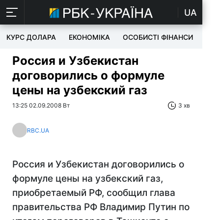
UA
КУРС ДОЛАРА
ЕКОНОМІКА
ОСОБИСТІ ФІНАНСИ
TEC
Россия и Узбекистан
договорились о формуле
цены на узбекский газ
13:25 02.09.2008 Вт
3 хв
RBC.UA
Россия и Узбекистан договорились о
формуле цены на узбекский газ,
приобретаемый РФ, сообщил глава
правительства РФ Владимир Путин по