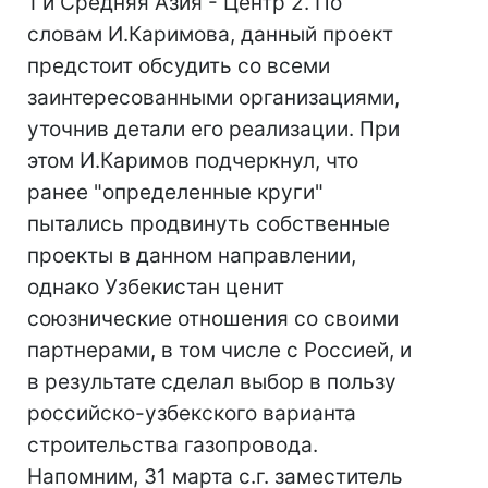
1 и Средняя Азия - Центр 2. По
словам И.Каримова, данный проект
предстоит обсудить со всеми
заинтересованными организациями,
уточнив детали его реализации. При
этом И.Каримов подчеркнул, что
ранее "определенные круги"
пытались продвинуть собственные
проекты в данном направлении,
однако Узбекистан ценит
союзнические отношения со своими
партнерами, в том числе с Россией, и
в результате сделал выбор в пользу
российско-узбекского варианта
строительства газопровода.
Напомним, 31 марта с.г. заместитель