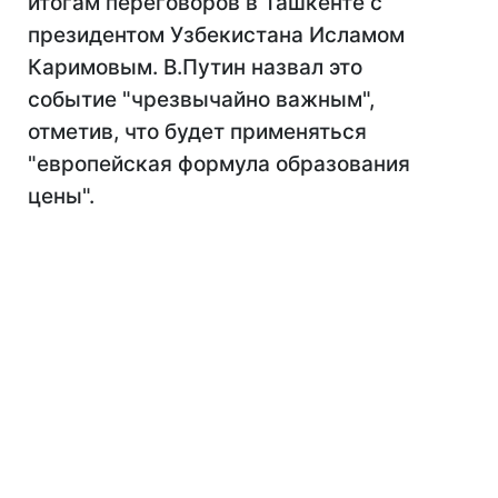
итогам переговоров в Ташкенте с
президентом Узбекистана Исламом
Каримовым. В.Путин назвал это
событие "чрезвычайно важным",
отметив, что будет применяться
"европейская формула образования
цены".