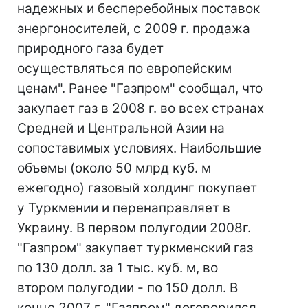
надежных и бесперебойных поставок
энергоносителей, с 2009 г. продажа
природного газа будет
осуществляться по европейским
ценам". Ранее "Газпром" сообщал, что
закупает газ в 2008 г. во всех странах
Средней и Центральной Азии на
сопоставимых условиях. Наибольшие
объемы (около 50 млрд куб. м
ежегодно) газовый холдинг покупает
у Туркмении и перенаправляет в
Украину. В первом полугодии 2008г.
"Газпром" закупает туркменский газ
по 130 долл. за 1 тыс. куб. м, во
втором полугодии - по 150 долл. В
конце 2007 г. "Газпром" договорился