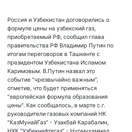
Россия и Узбекистан договорились о
формуле цены на узбекский газ,
приобретаемый РФ, сообщил глава
правительства РФ Владимир Путин по
итогам переговоров в Ташкенте с
президентом Узбекистана Исламом
Каримовым. В.Путин назвал это
событие "чрезвычайно важным",
отметив, что будет применяться
"европейская формула образования
цены". Как сообщалось, в марте с.г.
руководители газовых компаний НК
"КазМунайГаз" - Узакбай Карабалин,
НХК "Узбекнефтегаз" - Нурмухаммад