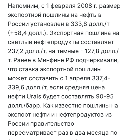
Напомним, с 1 февраля 2008 г. размер
экспортной пошлины на нефть в
России установлен в 333,8 долл./т
(+58,4 долл.). Экспортная пошлина на
светлые нефтепродукты составляет
237,2 долл./т, на темные - 127,8 долл./
т. Ранее в Минфине РФ подчеркивали,
что ставка экспортной пошлины
может составить с 1 апреля 337,4-
339,6 долл./т, если средняя цена
нефти Urals будет составлять 90-95
долл./барр. Как известно пошлины на
экспорт нефти и нефтепродуктов из
России правительство
пересматривает раз в два месяца по