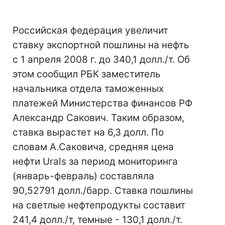
Российская федерация увеличит
ставку экспортной пошлины на нефть
с 1 апреля 2008 г. до 340,1 долл./т. Об
этом сообщил РБК заместитель
начальника отдела таможенных
платежей Министерства финансов РФ
Александр Сакович. Таким образом,
ставка вырастет на 6,3 долл. По
словам А.Саковича, средняя цена
нефти Urals за период мониторинга
(январь-февраль) составляла
90,52791 долл./барр. Ставка пошлины
на светлые нефтепродукты составит
241,4 долл./т, темные - 130,1 долл./т.