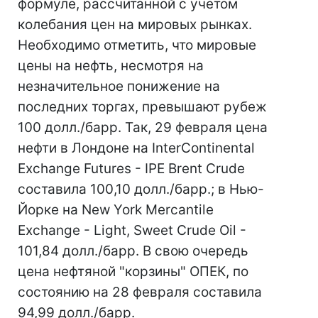
формуле, рассчитанной с учетом
колебания цен на мировых рынках.
Необходимо отметить, что мировые
цены на нефть, несмотря на
незначительное понижение на
последних торгах, превышают рубеж
100 долл./барр. Так, 29 февраля цена
нефти в Лондоне на InterContinental
Exchange Futures - IPE Brent Crude
составила 100,10 долл./барр.; в Нью-
Йорке на New York Mercantile
Exchange - Light, Sweet Crude Oil -
101,84 долл./барр. В свою очередь
цена нефтяной "корзины" ОПЕК, по
состоянию на 28 февраля составила
94,99 долл./барр.