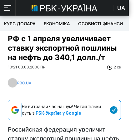
UA
КУРС ДОЛАРА
ЕКОНОМІКА
ОСОБИСТІ ФІНАНСИ
TEC
РФ с 1 апреля увеличивает
ставку экспортной пошлины
на нефть до 340,1 долл./т
10:21 03.03.2008 Пн
2 хв
RBC.UA
Не витрачай час на шум! Читай тільки
суть з
РБК-Україна у Google
Российская федерация увеличит
ставку экспортной пошлины на нефть