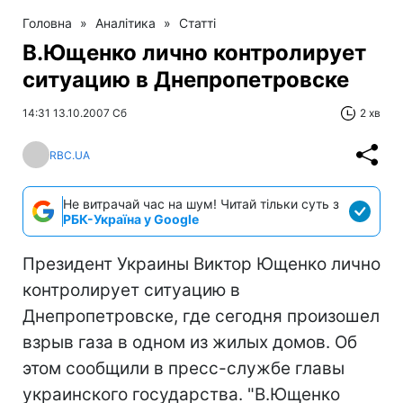
Головна
»
Аналітика
»
Статті
В.Ющенко лично контролирует
ситуацию в Днепропетровске
14:31 13.10.2007 Сб
2 хв
RBC.UA
Не витрачай час на шум! Читай тільки суть з
РБК-Україна у Google
Президент Украины Виктор Ющенко лично
контролирует ситуацию в
Днепропетровске, где сегодня произошел
взрыв газа в одном из жилых домов. Об
этом сообщили в пресс-службе главы
украинского государства. "В.Ющенко