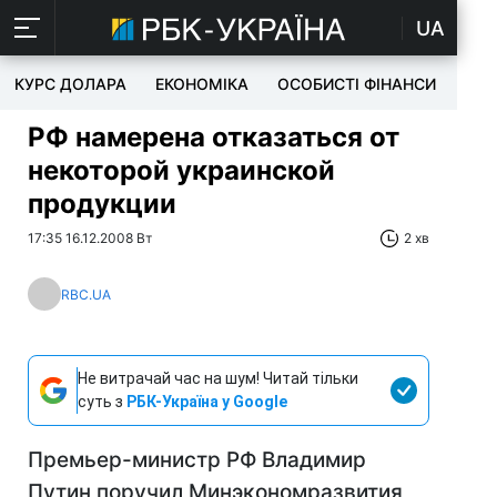
UA
КУРС ДОЛАРА
ЕКОНОМІКА
ОСОБИСТІ ФІНАНСИ
TEC
РФ намерена отказаться от
некоторой украинской
продукции
17:35 16.12.2008 Вт
2 хв
RBC.UA
Не витрачай час на шум! Читай тільки
суть з
РБК-Україна у Google
Премьер-министр РФ Владимир
Путин поручил Минэкономразвития