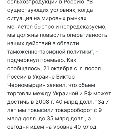
сельхозпродукции в Россию. "В
существующих условиях, когда
ситуация на мировых рынках
меняется быстро и непредсказуемо,
мы должны повысить оперативность
наших действий в области
таможенно-тарифной политики", -
подчеркнул премьер. Как
сообщалось, 21 октября с. г. посол
России в Украине Виктор
Черномырдин заявил, что объем
торговли между Украиной и РФ может
достичь в 2008 г. 40 млрд долл. "За 7
лет мы повысили товарооборот с 9
млрд долл. до 35 млрд долл., а
сегодня идем на уровне 40 млрд