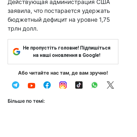
Действующая администрация США
заявила, что постарается удержать
бюджетный дефицит на уровне 1,75
трлн долл.
Не пропустіть головне! Підпишіться
на наші оновлення в Google!
Або читайте нас там, де вам зручно!
Більше по темі: