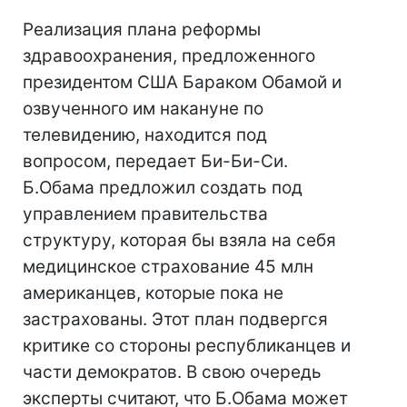
Реализация плана реформы
здравоохранения, предложенного
президентом США Бараком Обамой и
озвученного им накануне по
телевидению, находится под
вопросом, передает Би-Би-Си.
Б.Обама предложил создать под
управлением правительства
структуру, которая бы взяла на себя
медицинское страхование 45 млн
американцев, которые пока не
застрахованы. Этот план подвергся
критике со стороны республиканцев и
части демократов. В свою очередь
эксперты считают, что Б.Обама может