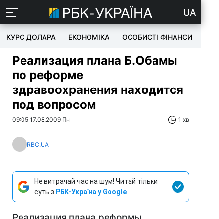
UA
КУРС ДОЛАРА
ЕКОНОМІКА
ОСОБИСТІ ФІНАНСИ
TEC
Реализация плана Б.Обамы
по реформе
здравоохранения находится
под вопросом
09:05 17.08.2009 Пн
1 хв
RBC.UA
Не витрачай час на шум! Читай тільки
суть з
РБК-Україна у Google
Реализация плана реформы