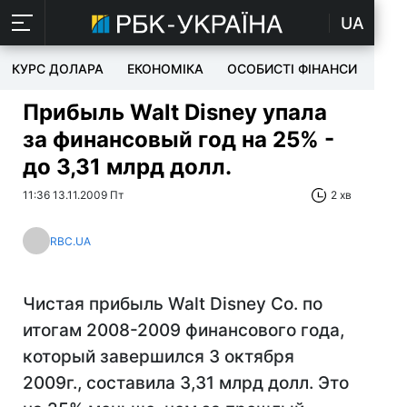
UA
КУРС ДОЛАРА
ЕКОНОМІКА
ОСОБИСТІ ФІНАНСИ
TEC
Прибыль Walt Disney упала
за финансовый год на 25% -
до 3,31 млрд долл.
11:36 13.11.2009 Пт
2 хв
RBC.UA
Чистая прибыль Walt Disney Co. по
итогам 2008-2009 финансового года,
который завершился 3 октября
2009г., составила 3,31 млрд долл. Это