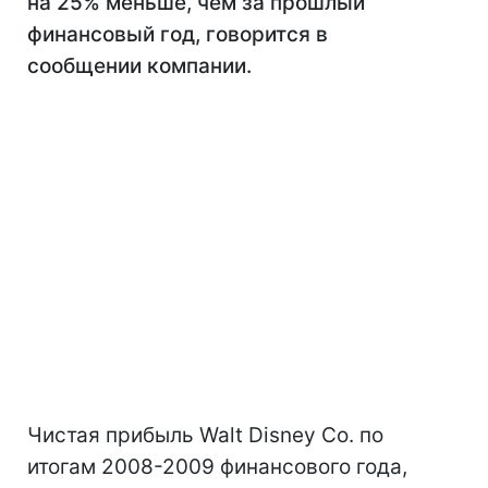
на 25% меньше, чем за прошлый
финансовый год, говорится в
сообщении компании.
Чистая прибыль Walt Disney Co. по
итогам 2008-2009 финансового года,