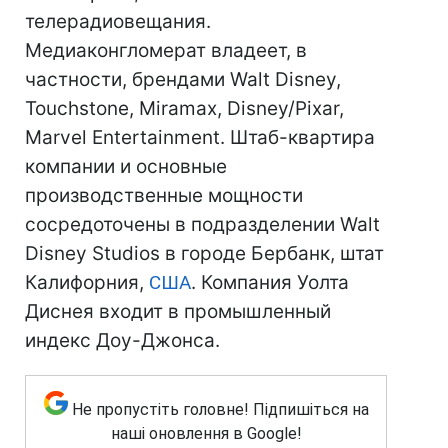
телерадиовещания.
Медиаконгломерат владеет, в
частности, брендами Walt Disney,
Touchstone, Miramax, Disney/Pixar,
Marvel Entertainment. Штаб-квартира
компании и основные
производственные мощности
сосредоточены в подразделении Walt
Disney Studios в городе Бербанк, штат
Калифорния,
США
. Компания Уолта
Диснея входит в промышленный
индекс Доу-Джонса.
Не пропустіть головне! Підпишіться на
наші оновлення в Google!