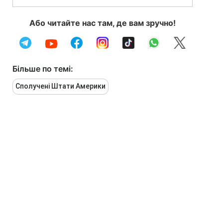
Або читайте нас там, де вам зручно!
Більше по темі:
Сполучені Штати Америки