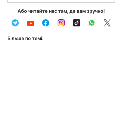
Або читайте нас там, де вам зручно!
Більше по темі: