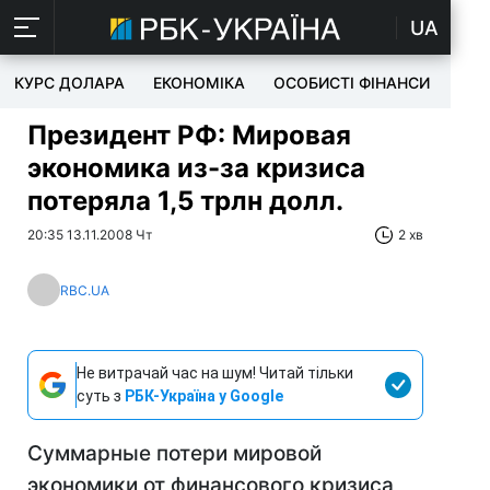
UA
КУРС ДОЛАРА
ЕКОНОМІКА
ОСОБИСТІ ФІНАНСИ
TEC
Президент РФ: Мировая
экономика из-за кризиса
потеряла 1,5 трлн долл.
20:35 13.11.2008 Чт
2 хв
RBC.UA
Не витрачай час на шум! Читай тільки
суть з
РБК-Україна у Google
Суммарные потери мировой
экономики от финансового кризиса