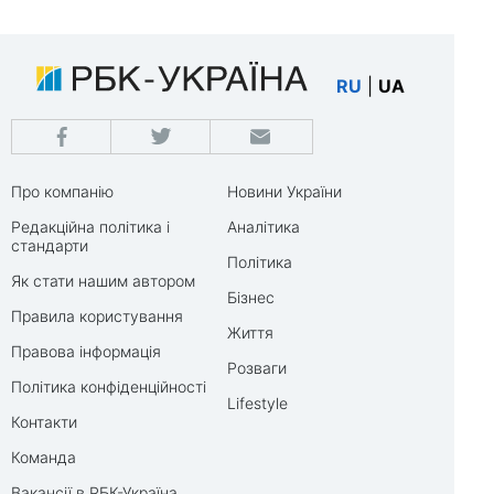
RU
|
UA
Про компанію
Новини України
Редакційна політика і
Аналітика
стандарти
Політика
Як стати нашим автором
Бізнес
Правила користування
Життя
Правова інформація
Розваги
Політика конфіденційності
Lifestyle
Контакти
Команда
Вакансії в РБК-Україна