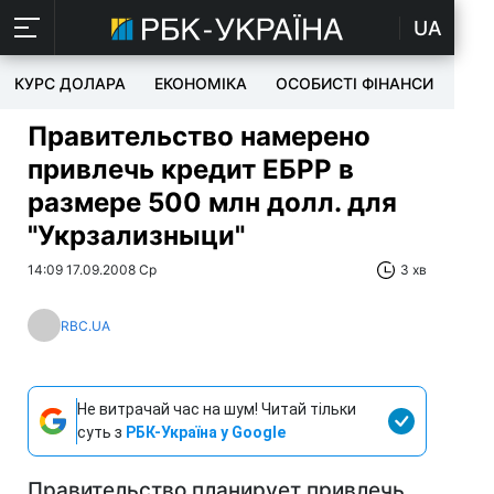
UA
КУРС ДОЛАРА
ЕКОНОМІКА
ОСОБИСТІ ФІНАНСИ
TEC
Правительство намерено
привлечь кредит ЕБРР в
размере 500 млн долл. для
"Укрзализныци"
14:09 17.09.2008 Ср
3 хв
RBC.UA
Не витрачай час на шум! Читай тільки
суть з
РБК-Україна у Google
Правительство планирует привлечь