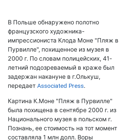
В Польше обнаружено полотно
французского художника-
импрессиониста Клода Моне "Пляж в
Пурвилле", похищенное из музея в
2000 г. По словам полицейских, 41-
летний подозреваемый в краже был
задержан накануне в г.Олькуш,
передает
Associated Press
.
Картина К.Моне "Пляж в Пурвилле"
была похищена в сентябре 2000 г. из
Национального музея в польском г.
Познань, ее стоимость на тот момент
составляла 1 млн долл. Воры