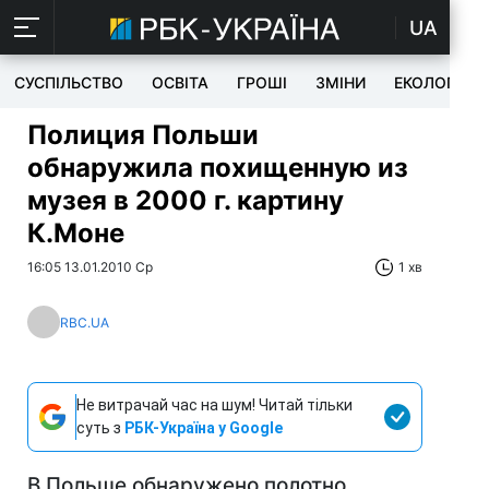
UA
СУСПІЛЬСТВО
ОСВІТА
ГРОШІ
ЗМІНИ
ЕКОЛОГІЯ
Полиция Польши
обнаружила похищенную из
музея в 2000 г. картину
К.Моне
16:05 13.01.2010 Ср
1 хв
RBC.UA
Не витрачай час на шум! Читай тільки
суть з
РБК-Україна у Google
В Польше обнаружено полотно