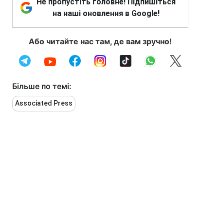
Не пропустіть головне! Підпишіться
на наші оновлення в Google!
Або читайте нас там, де вам зручно!
Більше по темі:
Associated Press