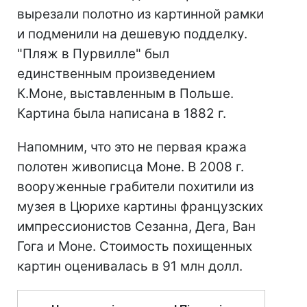
вырезали полотно из картинной рамки
и подменили на дешевую подделку.
"Пляж в Пурвилле" был
единственным произведением
К.Моне, выставленным в Польше.
Картина была написана в 1882 г.
Напомним, что это не первая кража
полотен живописца Моне. В 2008 г.
вооруженные грабители похитили из
музея в Цюрихе картины французских
импрессионистов Сезанна, Дега, Ван
Гога и Моне. Стоимость похищенных
картин оценивалась в 91 млн долл.