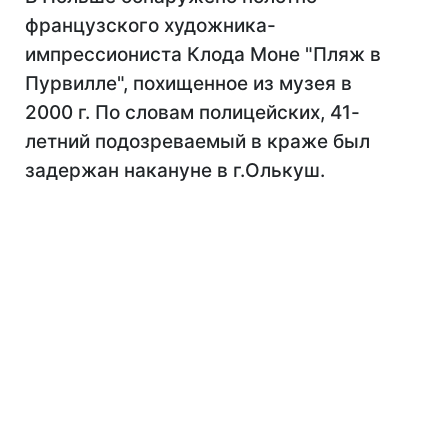
французского художника-
импрессиониста Клода Моне "Пляж в
Пурвилле", похищенное из музея в
2000 г. По словам полицейских, 41-
летний подозреваемый в краже был
задержан накануне в г.Олькуш.