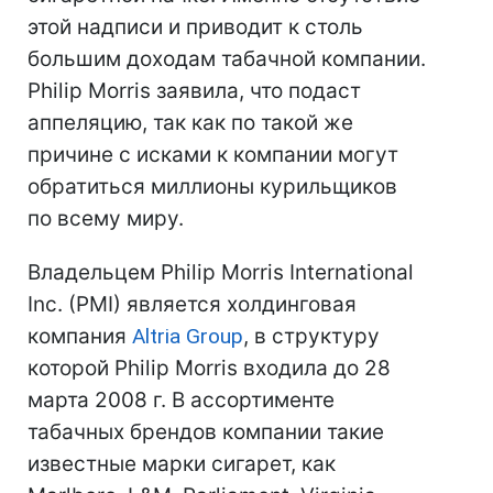
этой надписи и приводит к столь
большим доходам табачной компании.
Philip Morris заявила, что подаст
аппеляцию, так как по такой же
причине с исками к компании могут
обратиться миллионы курильщиков
по всему миру.
Владельцем Philip Morris International
Inc. (PMI) является холдинговая
компания
Altria Group
, в структуру
которой Philip Morris входила до 28
марта 2008 г. В ассортименте
табачных брендов компании такие
известные марки сигарет, как