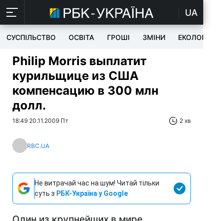
UA
СУСПІЛЬСТВО
ОСВІТА
ГРОШІ
ЗМІНИ
ЕКОЛОГІЯ
Philip Morris выплатит
курильщице из США
компенсацию в 300 млн
долл.
18:49 20.11.2009 Пт
2 хв
RBC.UA
Не витрачай час на шум! Читай тільки
суть з
РБК-Україна у Google
Один из крупнейших в мире