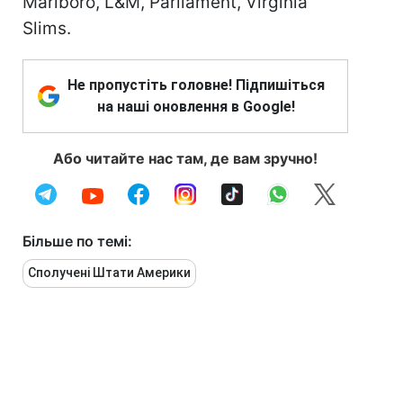
Marlboro, L&M, Parliament, Virginia
Slims.
Не пропустіть головне! Підпишіться
на наші оновлення в Google!
Або читайте нас там, де вам зручно!
Більше по темі:
Сполучені Штати Америки