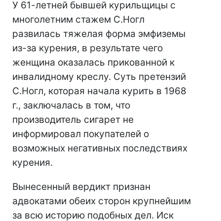
У 61-летней бывшей курильщицы c
многолетним стажем С.Ногл
развилась тяжелая форма эмфиземы
из-за курения, в результате чего
женщина оказалась прикованной к
инвалидному креслу. Суть претензий
С.Ногл, которая начала курить в 1968
г., заключалась в том, что
производитель сигарет не
информировал покупателей о
возможных негативных последствиях
курения.
Вынесенный вердикт признан
адвокатами обеих сторон крупнейшим
за всю историю подобных дел. Иск