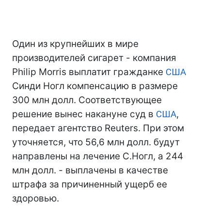
Один из крупнейших в мире
производителей сигарет - компания
Philip Morris выплатит гражданке
США
Синди Ногл компенсацию в размере
300 млн долл. Соответствующее
решение вынес накануне суд в
США
,
передает агентство Reuters. При этом
уточняется, что 56,6 млн долл. будут
направлены на лечение С.Ногл, а 244
млн долл. - выплачены в качестве
штрафа за причиненный ущерб ее
здоровью.