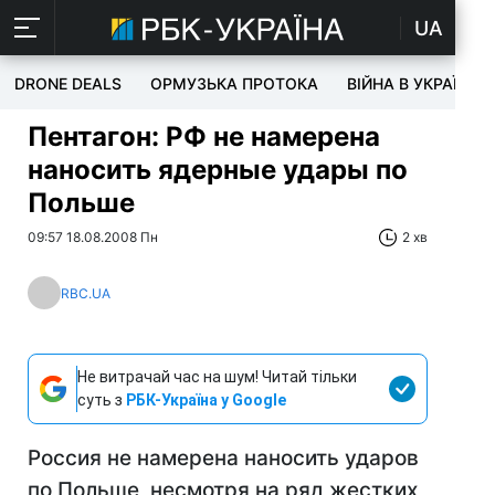
UA
DRONE DEALS
ОРМУЗЬКА ПРОТОКА
ВІЙНА В УКРАЇНІ
Пентагон: РФ не намерена
наносить ядерные удары по
Польше
09:57 18.08.2008 Пн
2 хв
RBC.UA
Не витрачай час на шум! Читай тільки
суть з
РБК-Україна у Google
Россия не намерена наносить ударов
по Польше, несмотря на ряд жестких