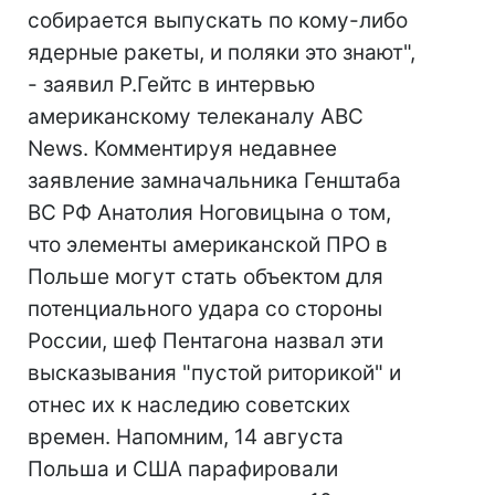
собирается выпускать по кому-либо
ядерные ракеты, и поляки это знают",
- заявил Р.Гейтс в интервью
американскому телеканалу ABC
News. Комментируя недавнее
заявление замначальника Генштаба
ВС РФ Анатолия Ноговицына о том,
что элементы американской ПРО в
Польше могут стать объектом для
потенциального удара со стороны
России, шеф Пентагона назвал эти
высказывания "пустой риторикой" и
отнес их к наследию советских
времен. Напомним, 14 августа
Польша и США парафировали