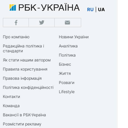
RU
|
UA
Про компанію
Новини України
Редакційна політика і
Аналітика
стандарти
Політика
Як стати нашим автором
Бізнес
Правила користування
Життя
Правова інформація
Розваги
Політика конфіденційності
Lifestyle
Контакти
Команда
Вакансії в РБК-Україна
Розмістити рекламу