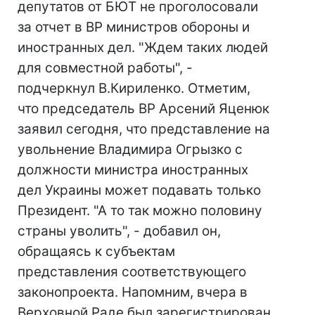
депутатов от БЮТ не проголосовали
за отчет в ВР министров обороны и
иностранных дел. "Ждем таких людей
для совместной работы", -
подчеркнул В.Кириленко. Отметим,
что председатель ВР Арсений Яценюк
заявил сегодня, что представление на
увольнение Владимира Огрызко с
должности министра иностранных
дел Украины может подавать только
Президент. "А то так можно половину
страны уволить", - добавил он,
обращаясь к субъектам
представления соответствующего
законопроекта. Напомним, вчера в
Верховной Раде был зарегистрирован