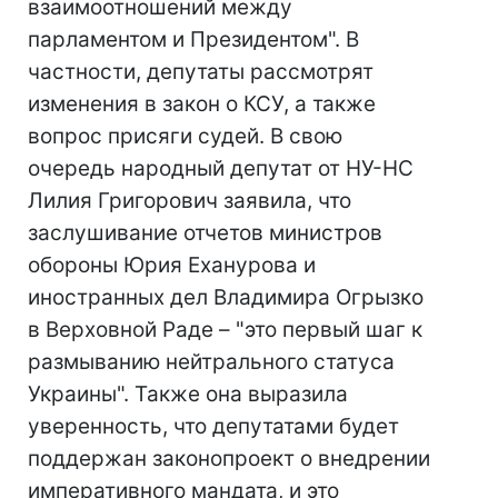
взаимоотношений между
парламентом и Президентом". В
частности, депутаты рассмотрят
изменения в закон о КСУ, а также
вопрос присяги судей. В свою
очередь народный депутат от НУ-НС
Лилия Григорович заявила, что
заслушивание отчетов министров
обороны Юрия Еханурова и
иностранных дел Владимира Огрызко
в Верховной Раде – "это первый шаг к
размыванию нейтрального статуса
Украины". Также она выразила
уверенность, что депутатами будет
поддержан законопроект о внедрении
императивного мандата, и это