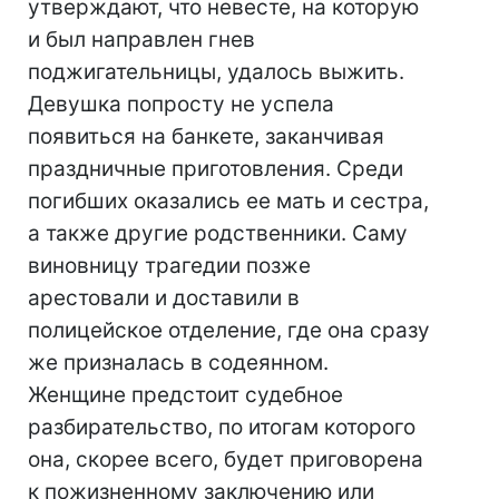
утверждают, что невесте, на которую
и был направлен гнев
поджигательницы, удалось выжить.
Девушка попросту не успела
появиться на банкете, заканчивая
праздничные приготовления. Среди
погибших оказались ее мать и сестра,
а также другие родственники. Саму
виновницу трагедии позже
арестовали и доставили в
полицейское отделение, где она сразу
же призналась в содеянном.
Женщине предстоит судебное
разбирательство, по итогам которого
она, скорее всего, будет приговорена
к пожизненному заключению или