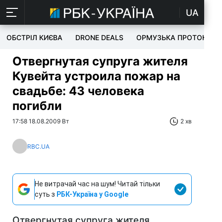
UA
ОБСТРІЛ КИЄВА
DRONE DEALS
ОРМУЗЬКА ПРОТОКА
Отвергнутая супруга жителя
Кувейта устроила пожар на
свадьбе: 43 человека
погибли
17:58 18.08.2009 Вт
2 хв
RBC.UA
Не витрачай час на шум! Читай тільки
суть з
РБК-Україна у Google
Отвергнутая супруга жителя