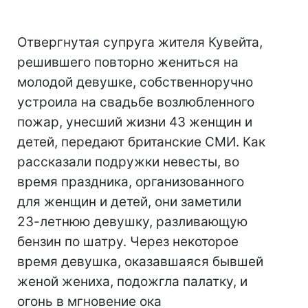
Отвергнутая супруга жителя Кувейта,
решившего повторно жениться на
молодой девушке, собственноручно
устроила на свадьбе возлюбленного
пожар, унесший жизни 43 женщин и
детей, передают британские СМИ. Как
рассказали подружки невесты, во
время праздника, организованного
для женщин и детей, они заметили
23-летнюю девушку, разливающую
бензин по шатру. Через некоторое
время девушка, оказавшаяся бывшей
женой жениха, подожгла палатку, и
огонь в мгновение ока