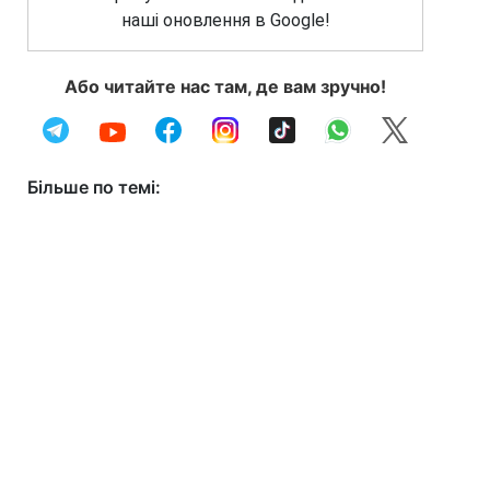
наші оновлення в Google!
Або читайте нас там, де вам зручно!
Більше по темі: