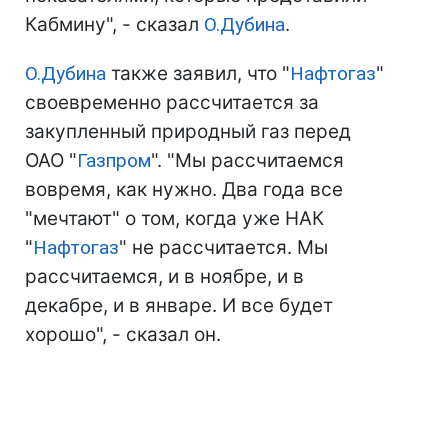
Кабмину", - сказал
О.Дубина
.
О.Дубина
также заявил, что "
Нафтогаз
"
своевременно рассчитается за
закупленный природный газ перед
ОАО "
Газпром
". "Мы рассчитаемся
вовремя, как нужно. Два года все
"мечтают" о том, когда уже НАК
"
Нафтогаз
" не рассчитается. Мы
рассчитаемся, и в ноябре, и в
декабре, и в январе. И все будет
хорошо", - сказал он.