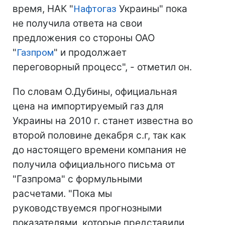
время, НАК "
Нафтогаз
Украины" пока
не получила ответа на свои
предложения со стороны ОАО
"
Газпром
" и продолжает
переговорный процесс", - отметил он.
По словам О.Дубины, официальная
цена на импортируемый газ для
Украины на 2010 г. станет известна во
второй половине декабря с.г, так как
до настоящего времени компания не
получила официального письма от
"Газпрома" с формульными
расчетами. "Пока мы
руководствуемся прогнозными
показателями, которые представили