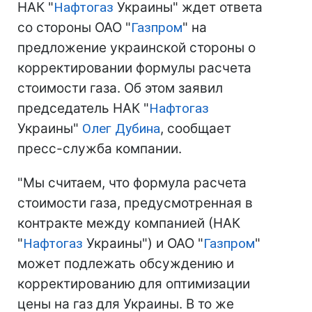
НАК "
Нафтогаз
Украины" ждет ответа
со стороны ОАО "
Газпром
" на
предложение украинской стороны о
корректировании формулы расчета
стоимости газа. Об этом заявил
председатель НАК "
Нафтогаз
Украины"
Олег Дубина
, сообщает
пресс-служба компании.
"Мы считаем, что формула расчета
стоимости газа, предусмотренная в
контракте между компанией (НАК
"
Нафтогаз
Украины") и ОАО "
Газпром
"
может подлежать обсуждению и
корректированию для оптимизации
цены на газ для Украины. В то же