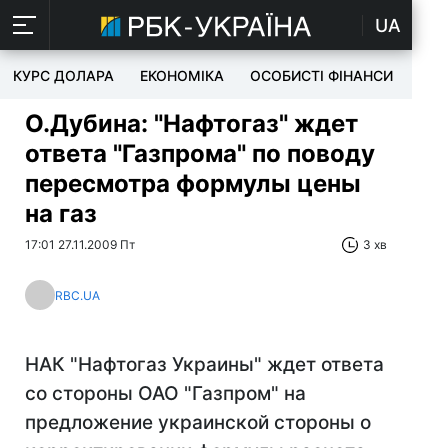
UA
КУРС ДОЛАРА
ЕКОНОМІКА
ОСОБИСТІ ФІНАНСИ
TEC
О.Дубина: "Нафтогаз" ждет
ответа "Газпрома" по поводу
пересмотра формулы цены
на газ
17:01 27.11.2009 Пт
3 хв
RBC.UA
НАК "Нафтогаз Украины" ждет ответа
со стороны ОАО "Газпром" на
предложение украинской стороны о