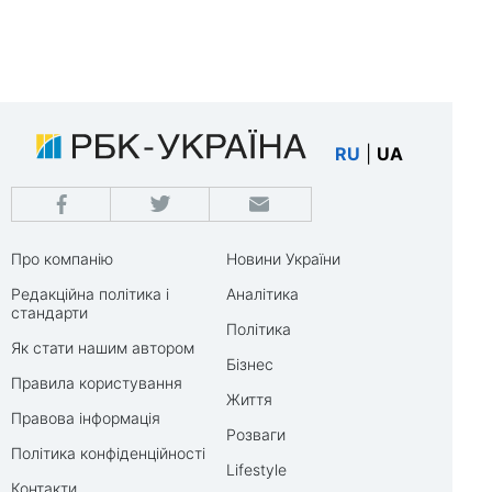
RU
|
UA
Про компанію
Новини України
Редакційна політика і
Аналітика
стандарти
Політика
Як стати нашим автором
Бізнес
Правила користування
Життя
Правова інформація
Розваги
Політика конфіденційності
Lifestyle
Контакти