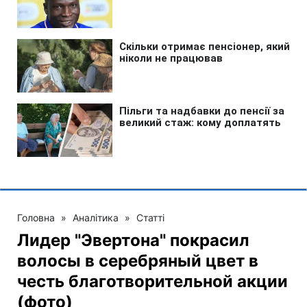
Головна
»
Аналітика
»
Статті
Лидер "Эвертона" покрасил
волосы в серебряный цвет в
честь благотворительной акции
(фото)