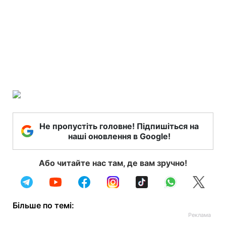
Не пропустіть головне! Підпишіться на
наші оновлення в Google!
Або читайте нас там, де вам зручно!
Більше по темі: