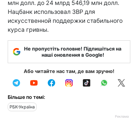
млн долл. до 24 млрд 546,19 млн долл.
Нацбанк использовал ЗВР для
искусственной поддержки стабильного
курса гривны.
Не пропустіть головне! Підпишіться на
наші оновлення в Google!
Або читайте нас там, де вам зручно!
Більше по темі:
РБК-Україна