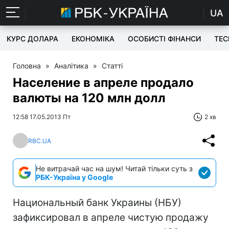
UA
КУРС ДОЛАРА
ЕКОНОМІКА
ОСОБИСТІ ФІНАНСИ
TEC
Головна
»
Аналітика
»
Статті
Население в апреле продало
валюты на 120 млн долл
12:58 17.05.2013 Пт
2 хв
RBC.UA
Не витрачай час на шум! Читай тільки суть з
РБК-Україна у Google
Национальный банк Украины (НБУ)
зафиксировал в апреле чистую продажу