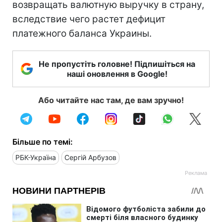
возвращать валютную выручку в страну,
вследствие чего растет дефицит
платежного баланса Украины.
Не пропустіть головне! Підпишіться на
наші оновлення в Google!
Або читайте нас там, де вам зручно!
Більше по темі:
РБК-Україна
Сергій Арбузов