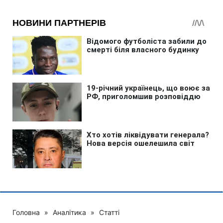
Головна
»
Аналітика
»
Статті