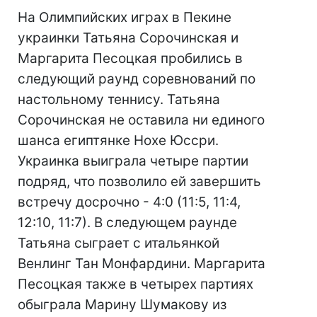
На Олимпийских играх в Пекине
украинки Татьяна Сорочинская и
Маргарита Песоцкая пробились в
следующий раунд соревнований по
настольному теннису. Татьяна
Сорочинская не оставила ни единого
шанса египтянке Нохе Юссри.
Украинка выиграла четыре партии
подряд, что позволило ей завершить
встречу досрочно - 4:0 (11:5, 11:4,
12:10, 11:7). В следующем раунде
Татьяна сыграет с итальянкой
Венлинг Тан Монфардини. Маргарита
Песоцкая также в четырех партиях
обыграла Марину Шумакову из