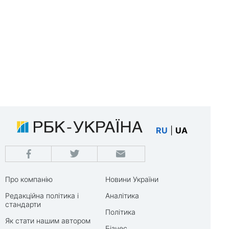
RU
|
UA
Про компанію
Новини України
Редакційна політика і
Аналітика
стандарти
Політика
Як стати нашим автором
Бізнес