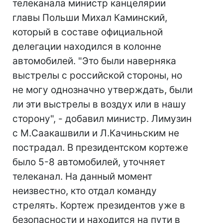
телеканала министр канцелярии
главы Польши Михал Каминский,
который в составе официальной
делегации находился в колонне
автомобилей. "Это были наверняка
выстрелы с российской стороны, но
не могу однозначно утверждать, были
ли эти выстрелы в воздух или в нашу
сторону", - добавил министр. Лимузин
с М.Саакашвили и Л.Качиньским не
пострадал. В президентском кортеже
было 5-8 автомобилей, уточняет
телеканал. На данный момент
неизвестно, кто отдал команду
стрелять. Кортеж президентов уже в
безопасности и находится на пути в