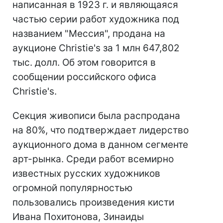
написанная в 1923 г. и являющаяся
частью серии работ художника под
названием "Мессия", продана на
аукционе Christie's за 1 млн 647,802
тыс. долл. Об этом говорится в
сообщении российского офиса
Christie's.
Секция живописи была распродана
на 80%, что подтверждает лидерство
аукционного дома в данном сегменте
арт-рынка. Среди работ всемирно
известных русских художников
огромной популярностью
пользовались произведения кисти
Ивана Похитонова, Зинаиды