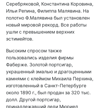
Серебряковой, Константина Коровина,
Ильи Репина, Филиппа Малявина. На
полотно Ф.Малявина был установлен
новый мировой рекорд. Все работы
ушли с превышением верхних
эстимейтов.
Высоким спросом также
пользовались изделия фирмы
Фаберже. Золотой портсигар,
украшенный эмалью и драгоценными
камнями с клеймом Михаила Перхина,
изготовленный в Санкт-Петербурге
около 1890 г., был продан за 320 тыс.
долл. Другой портсигар,
принадлежавший леди Мюриел