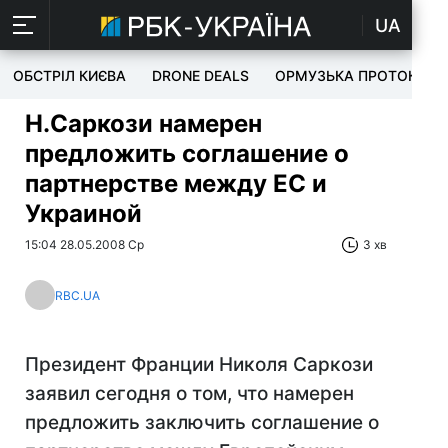
UA
ОБСТРІЛ КИЄВА
DRONE DEALS
ОРМУЗЬКА ПРОТОКА
Н.Саркози намерен
предложить соглашение о
партнерстве между ЕС и
Украиной
15:04 28.05.2008 Ср
3 хв
RBC.UA
Президент Франции Николя Саркози
заявил сегодня о том, что намерен
предложить заключить соглашение о