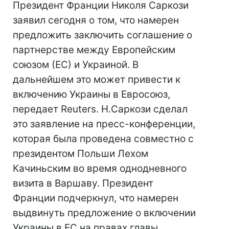
Президент Франции Николя Саркози
заявил сегодня о том, что намерен
предложить заключить соглашение о
партнерстве между Европейским
союзом (ЕС) и Украиной. В
дальнейшем это может привести к
включению Украины в Евросоюз,
передает Reuters. Н.Саркози сделал
это заявление на пресс-конференции,
которая была проведена совместно с
президентом Польши Лехом
Качиньским во время однодневного
визита в Варшаву. Президент
Франции подчеркнул, что намерен
выдвинуть предложение о включении
Украины в ЕС на правах главы