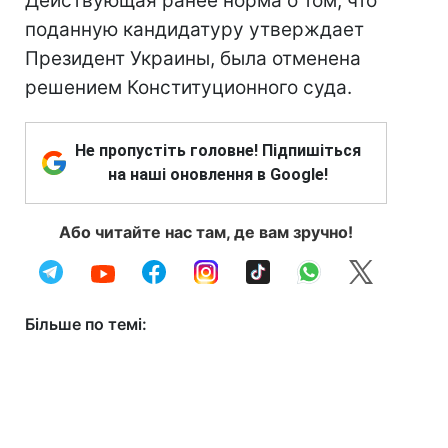
Действующая ранее норма о том, что
поданную кандидатуру утверждает
Президент Украины, была отменена
решением Конституционного суда.
Не пропустіть головне! Підпишіться
на наші оновлення в Google!
Або читайте нас там, де вам зручно!
Більше по темі: