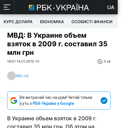
UA
КУРС ДОЛАРА
ЕКОНОМІКА
ОСОБИСТІ ФІНАНСИ
TEC
МВД: В Украине объем
взяток в 2009 г. составил 35
млн грн
16:01 14.01.2010 Чт
3 хв
RBC.UA
Не витрачай час на шум! Читай тільки
суть з
РБК-Україна у Google
В Украине объем взяток в 2009 г.
составил 35 млн грн. Об этом на