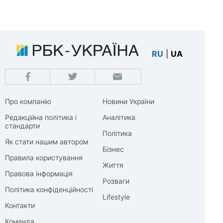
RU
|
UA
Про компанію
Новини України
Редакційна політика і
Аналітика
стандарти
Політика
Як стати нашим автором
Бізнес
Правила користування
Життя
Правова інформація
Розваги
Політика конфіденційності
Lifestyle
Контакти
Команда