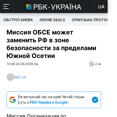
UA
ОБСТРІЛ КИЄВА
DRONE DEALS
ОРМУЗЬКА ПРОТОКА
Миссия ОБСЕ может
заменить РФ в зоне
безопасности за пределами
Южной Осетии
10:48 24.08.2008 Нд
2 хв
RBC.UA
Не витрачай час на шум! Читай тільки
суть з
РБК-Україна у Google
Миссия Организации по