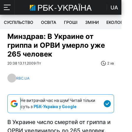
UA
СУСПІЛЬСТВО
ОСВІТА
ГРОШІ
ЗМІНИ
ЕКОЛОГІЯ
Минздрав: В Украине от
гриппа и ОРВИ умерло уже
265 человек
20:38 13.11.2009 Пт
2 хв
RBC.UA
Не витрачай час на шум! Читай тільки
суть з
РБК-Україна у Google
В Украине число смертей от гриппа и
ОРВИ увеличилось до 265 человек.