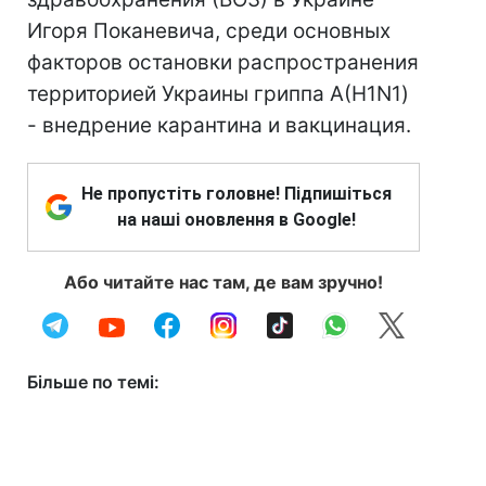
Игоря Поканевича, среди основных
факторов остановки распространения
территорией Украины гриппа А(H1N1)
- внедрение карантина и вакцинация.
Не пропустіть головне! Підпишіться
на наші оновлення в Google!
Або читайте нас там, де вам зручно!
Більше по темі: