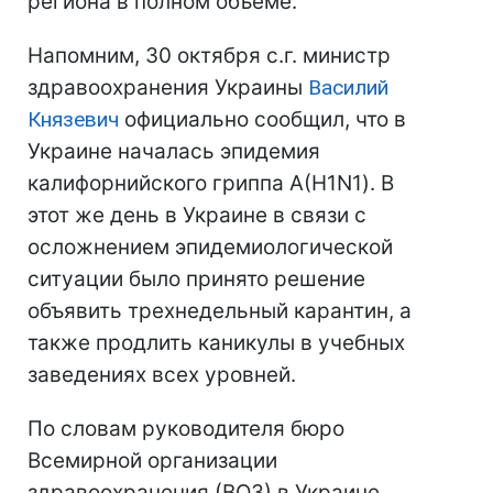
региона в полном объеме.
Напомним, 30 октября с.г. министр
здравоохранения Украины
Василий
Князевич
официально сообщил, что в
Украине началась эпидемия
калифорнийского гриппа А(H1N1). В
этот же день в Украине в связи с
осложнением эпидемиологической
ситуации было принято решение
объявить трехнедельный карантин, а
также продлить каникулы в учебных
заведениях всех уровней.
По словам руководителя бюро
Всемирной организации
здравоохранения (ВОЗ) в Украине